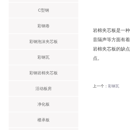
C型钢
彩钢卷
岩棉夹芯板是一种
音隔声等方面有着
彩钢泡沫夹芯板
岩棉夹芯板的缺点
彩钢瓦
C型钢
点。
彩钢岩棉夹芯板
彩钢卷
上一个：
彩钢瓦
活动板房
彩钢泡沫夹芯板
净化板
楼承板
彩钢瓦