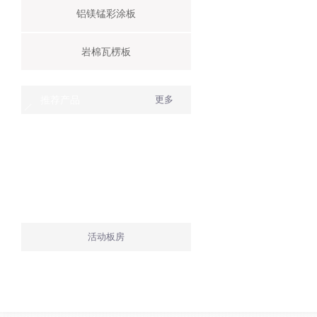
铝镁锰彩涂板
彩钢岩棉夹芯板
岩棉瓦楞板
推荐产品
更多
活动板房