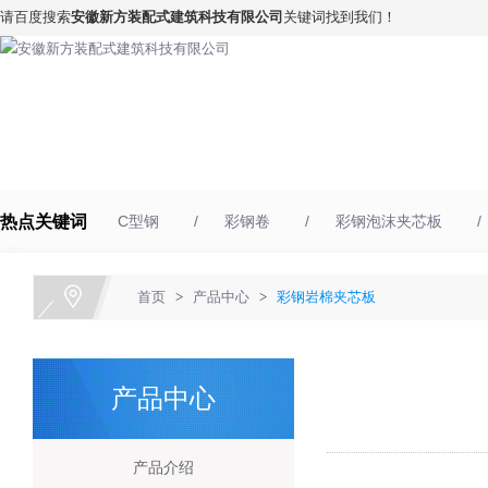
请百度搜索
安徽新方装配式建筑科技有限公司
关键词找到我们！
网站首页
关于我们
产品中心
热点关键词
C型钢
彩钢卷
彩钢泡沫夹芯板
首页
>
产品中心
>
彩钢岩棉夹芯板
产品中心
产品介绍